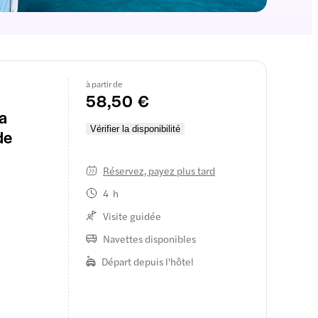
à partir de
58,50 €
a
Vérifier la disponibilité
de
Réservez, payez plus tard
4 h
Visite guidée
Navettes disponibles
Départ depuis l'hôtel