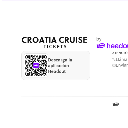
ATENCIÓ
Lláma
Descarga la
Envían
aplicación
Headout