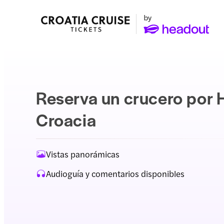
Reserva un crucero por 
Croacia
Vistas panorámicas
Audioguía y comentarios disponibles