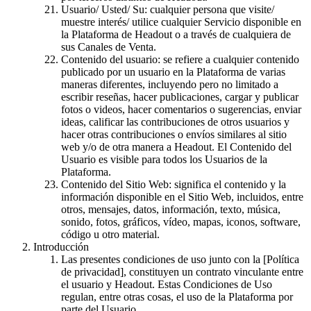
Usuario/ Usted/ Su: cualquier persona que visite/
muestre interés/ utilice cualquier Servicio disponible en
la Plataforma de Headout o a través de cualquiera de
sus Canales de Venta.
Contenido del usuario: se refiere a cualquier contenido
publicado por un usuario en la Plataforma de varias
maneras diferentes, incluyendo pero no limitado a
escribir reseñas, hacer publicaciones, cargar y publicar
fotos o videos, hacer comentarios o sugerencias, enviar
ideas, calificar las contribuciones de otros usuarios y
hacer otras contribuciones o envíos similares al sitio
web y/o de otra manera a Headout. El Contenido del
Usuario es visible para todos los Usuarios de la
Plataforma.
Contenido del Sitio Web: significa el contenido y la
información disponible en el Sitio Web, incluidos, entre
otros, mensajes, datos, información, texto, música,
sonido, fotos, gráficos, vídeo, mapas, iconos, software,
código u otro material.
Introducción
Las presentes condiciones de uso junto con la [Política
de privacidad], constituyen un contrato vinculante entre
el usuario y Headout. Estas Condiciones de Uso
regulan, entre otras cosas, el uso de la Plataforma por
parte del Usuario