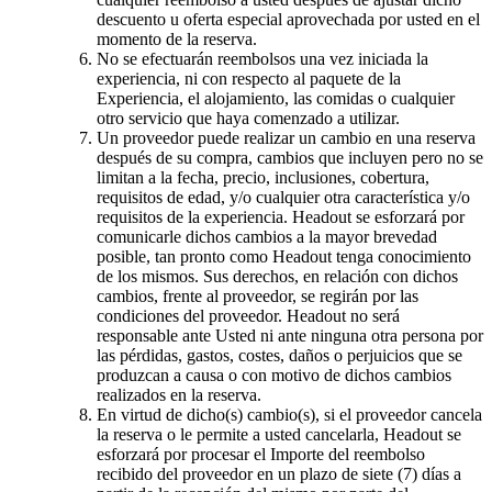
descuento u oferta especial aprovechada por usted en el
momento de la reserva.
No se efectuarán reembolsos una vez iniciada la
experiencia, ni con respecto al paquete de la
Experiencia, el alojamiento, las comidas o cualquier
otro servicio que haya comenzado a utilizar.
Un proveedor puede realizar un cambio en una reserva
después de su compra, cambios que incluyen pero no se
limitan a la fecha, precio, inclusiones, cobertura,
requisitos de edad, y/o cualquier otra característica y/o
requisitos de la experiencia. Headout se esforzará por
comunicarle dichos cambios a la mayor brevedad
posible, tan pronto como Headout tenga conocimiento
de los mismos. Sus derechos, en relación con dichos
cambios, frente al proveedor, se regirán por las
condiciones del proveedor. Headout no será
responsable ante Usted ni ante ninguna otra persona por
las pérdidas, gastos, costes, daños o perjuicios que se
produzcan a causa o con motivo de dichos cambios
realizados en la reserva.
En virtud de dicho(s) cambio(s), si el proveedor cancela
la reserva o le permite a usted cancelarla, Headout se
esforzará por procesar el Importe del reembolso
recibido del proveedor en un plazo de siete (7) días a