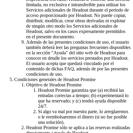
limitada, no exclusiva e intransferible para utilizar los
Servicios adicionales de Headout durante el periodo de
acceso proporcionado por Headout. No puede copiar,
distribuir, modificar, crear obras derivadas ni explotar
de ningún otro modo los Servicios adicionales de
Headout, salvo en los casos expresamente permitidos
en el presente documento.
Además de las presentes condiciones de uso, el usuario
también deberá leer las preguntas frecuentes disponibles
en la sección "Ayuda" del sitio web de Headout para
conocer en detalle los servicios prestados por Headout.
El usuario acepta que quedará vinculado por el
contenido de dichas FAQ, además de por las presentes
condiciones de uso.
Condiciones generales de Headout Promise
Objetivo de Headout Promise
Headout Promise garantiza que (a) recibirá las
entradas correctas a tiempo; (b) experimentará lo
que ha reservado; y (c) tendrá ayuda disponible
24/7.
Si algo va mal por nuestra parte, lo arreglaremos
o le reembolsaremos el dinero (si no fue posible
una solución).
Headout Promise sólo se aplica a las reservas realizadas
directamente a través de Headout.