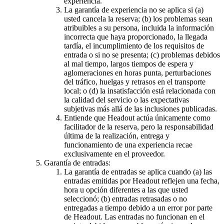
experiencia.
La garantía de experiencia no se aplica si (a)
usted cancela la reserva; (b) los problemas sean
atribuibles a su persona, incluida la información
incorrecta que haya proporcionado, la llegada
tardía, el incumplimiento de los requisitos de
entrada o si no se presenta; (c) problemas debidos
al mal tiempo, largos tiempos de espera y
aglomeraciones en horas punta, perturbaciones
del tráfico, huelgas y retrasos en el transporte
local; o (d) la insatisfacción está relacionada con
la calidad del servicio o las expectativas
subjetivas más allá de las inclusiones publicadas.
Entiende que Headout actúa únicamente como
facilitador de la reserva, pero la responsabilidad
última de la realización, entrega y
funcionamiento de una experiencia recae
exclusivamente en el proveedor.
Garantía de entradas:
La garantía de entradas se aplica cuando (a) las
entradas emitidas por Headout reflejen una fecha,
hora u opción diferentes a las que usted
seleccionó; (b) entradas retrasadas o no
entregadas a tiempo debido a un error por parte
de Headout. Las entradas no funcionan en el