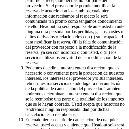
partir de la recepción del mismo por parte del
proveedor. Si el proveedor le permite modificar la
reserva de acuerdo con los cambios, cualquier
información que recibamos al respecto le será
comunicada tan pronto como tengamos conocimiento
de ello. Headout no será responsable ante usted ni ante
ninguna otra persona por las pérdidas, gastos, costes o
daños derivados o relacionados con (i) su incapacidad
para modificar la reserva, (ii) la falta de comunicación
del proveedor con respecto a la modificación de la
reserva, ya sea con nosotros o con usted, o (iii) los
servicios utilizados en virtud de la modificación de la
reserva.
Podemos decidir, a nuestra entera discreción, que es
necesario o conveniente para la protección de nuestros
intereses, los intereses del proveedor y/o sus intereses,
retirar nuestros servicios dando lugar a una anulación
de la política de cancelación del proveedor. También
podremos determinar, a nuestra entera discreción, que
se le reembolse una parte o la totalidad de los importes
que se le hayan cobrado. Usted acepta que nosotros no
tendremos ninguna responsabilidad por dichas
cancelaciones o reembolsos.
En cualquier escenario de cancelación de cualquier
reserva, usted acepta y entiende que Headout solo será