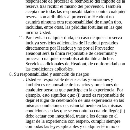
responsable de procesar el reembolso del importe de la
reserva tras recibir el mismo del proveedor. También
acepta que todas las responsabilidades contra cualquier
reserva son atribuibles al proveedor. Headout no
asumirá ninguna otra responsabilidad de ningún tipo,
incluidas, entre otras, las pérdidas fortuitas en las que
incurra Usted.
Para evitar cualquier duda, en caso de que su reserva
incluya servicios adicionales de Headout prestados
directamente por Headout y no por el Proveedor,
Headout será la única responsable de determinar y
procesar cualquier reembolso atribuible a dichos
Servicios adicionales de Headout, de conformidad con
las condiciones aplicables.
Su responsabilidad y asunción de riesgos
Usted es responsable de sus actos y omisiones y
también es responsable de los actos y omisiones de
cualquier persona que participe en la experiencia. Por
ejemplo, esto significa que: (i) usted es responsable de
dejar el lugar de celebración de una experiencia en las
mismas condiciones o sustancialmente en las mismas
condiciones en las que se encontraba cuando llegó; (ii)
debe actuar con integridad, tratar a los demás en el
lugar de la experiencia con respeto, cumplir siempre
con todas las leyes aplicables y cualquier término o