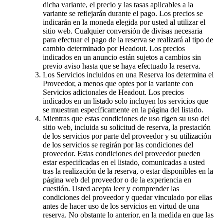
dicha variante, el precio y las tasas aplicables a la
variante se reflejarán durante el pago. Los precios se
indicarán en la moneda elegida por usted al utilizar el
sitio web. Cualquier conversión de divisas necesaria
para efectuar el pago de la reserva se realizará al tipo de
cambio determinado por Headout. Los precios
indicados en un anuncio están sujetos a cambios sin
previo aviso hasta que se haya efectuado la reserva.
Los Servicios incluidos en una Reserva los determina el
Proveedor, a menos que optes por la variante con
Servicios adicionales de Headout. Los precios
indicados en un listado solo incluyen los servicios que
se muestran específicamente en la página del listado.
Mientras que estas condiciones de uso rigen su uso del
sitio web, incluida su solicitud de reserva, la prestación
de los servicios por parte del proveedor y su utilización
de los servicios se regirán por las condiciones del
proveedor. Estas condiciones del proveedor pueden
estar especificadas en el listado, comunicadas a usted
tras la realización de la reserva, o estar disponibles en la
página web del proveedor o de la experiencia en
cuestión. Usted acepta leer y comprender las
condiciones del proveedor y quedar vinculado por ellas
antes de hacer uso de los servicios en virtud de una
reserva. No obstante lo anterior, en la medida en que las