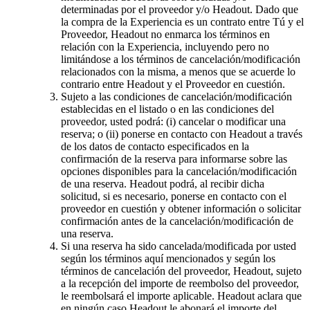
determinadas por el proveedor y/o Headout. Dado que
la compra de la Experiencia es un contrato entre Tú y el
Proveedor, Headout no enmarca los términos en
relación con la Experiencia, incluyendo pero no
limitándose a los términos de cancelación/modificación
relacionados con la misma, a menos que se acuerde lo
contrario entre Headout y el Proveedor en cuestión.
Sujeto a las condiciones de cancelación/modificación
establecidas en el listado o en las condiciones del
proveedor, usted podrá: (i) cancelar o modificar una
reserva; o (ii) ponerse en contacto con Headout a través
de los datos de contacto especificados en la
confirmación de la reserva para informarse sobre las
opciones disponibles para la cancelación/modificación
de una reserva. Headout podrá, al recibir dicha
solicitud, si es necesario, ponerse en contacto con el
proveedor en cuestión y obtener información o solicitar
confirmación antes de la cancelación/modificación de
una reserva.
Si una reserva ha sido cancelada/modificada por usted
según los términos aquí mencionados y según los
términos de cancelación del proveedor, Headout, sujeto
a la recepción del importe de reembolso del proveedor,
le reembolsará el importe aplicable. Headout aclara que
en ningún caso Headout le abonará el importe del