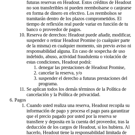
futuras reservas en Headout. Estos créditos de Headout
no son transferibles ni pueden reembolsarse o canjearse
en forma de dinero en efectivo. Los reembolsos se
tramitarán dentro de los plazos comprometidos. El
tiempo de reflexión real puede variar en función de tu
banco o proveedor de pagos.
Reserva de derechos: Headout puede añadir, modificar,
suspender o retirar Headout Promise (o cualquier parte
de la misma) en cualquier momento, sin previo aviso ni
responsabilidad alguna. En caso de sospecha de uso
indebido, abuso, actividad fraudulenta o violación de
estas condiciones, Headout podrá:
denegar las prestaciones de Headout Promise,
cancelar la reserva, y/o
suspender el derecho a futuras prestaciones del
programa.
Se aplican todos los demás términos de la Política de
cancelación y la Política de privacidad.
Pagos
Cuando usted realiza una reserva, Headout recopila su
información de pago y procesa el pago para garantizar
que el precio pagado por usted por la reserva se
transfiere y deposita en la cuenta del proveedor, tras la
deducción de los cargos de Headout, si los hubiera. Al
hacerlo, Headout tiene la responsabilidad limitada de