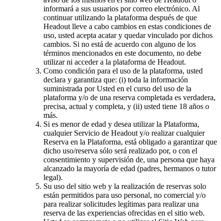
informará a sus usuarios por correo electrónico. Al
continuar utilizando la plataforma después de que
Headout lleve a cabo cambios en estas condiciones de
uso, usted acepta acatar y quedar vinculado por dichos
cambios. Si no está de acuerdo con alguno de los
términos mencionados en este documento, no debe
utilizar ni acceder a la plataforma de Headout.
Como condición para el uso de la plataforma, usted
declara y garantiza que: (i) toda la información
suministrada por Usted en el curso del uso de la
plataforma y/o de una reserva completada es verdadera,
precisa, actual y completa, y (ii) usted tiene 18 años o
más.
Si es menor de edad y desea utilizar la Plataforma,
cualquier Servicio de Headout y/o realizar cualquier
Reserva en la Plataforma, está obligado a garantizar que
dicho uso/reserva sólo será realizado por, o con el
consentimiento y supervisión de, una persona que haya
alcanzado la mayoría de edad (padres, hermanos o tutor
legal).
Su uso del sitio web y la realización de reservas solo
están permitidos para uso personal, no comercial y/o
para realizar solicitudes legítimas para realizar una
reserva de las experiencias ofrecidas en el sitio web.