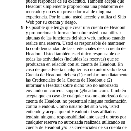
puede responder de su exactitud. También acepta que
Headout simplemente proporciona una plataforma de
mercado y no es un proveedor real de ninguna
experiencia. Por lo tanto, usted accede y utiliza el Sitio
Web por su cuenta y riesgo.
Es posible que tenga que crear una cuenta de Headout
y proporcionar información sobre usted para utilizar
algunas de las funciones del sitio web, incluso cuando
realice una reserva. Usted es responsable de mantener
la confidencialidad de las credenciales de su cuenta de
Headout. Usted también es el único responsable de
todas las actividades (incluidas las reservas) que se
produzcan en relación con su cuenta de Headout. En
caso de que advierta cualquier uso no autorizado de su
Cuenta de Headout, deberá (1) cambiar inmediatamente
las Credenciales de la Cuenta de Headout e (2)
informar a Headout sobre dicho uso no autorizado
enviando un correo a support@headout.com. También
acepta que en caso de cualquier uso no autorizado de su
cuenta de Headout, no presentará ninguna reclamación
contra Headout. Como usuario del sitio web, usted
entiende y acepta que ni Headout ni sus afiliados
tendrán ninguna responsabilidad ante usted u otros por
cualquier reserva no autorizada realizada utilizando su
cuenta de Headout y/o las credenciales de su cuenta de