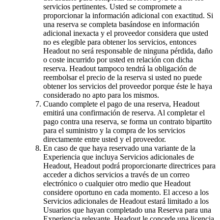
servicios pertinentes. Usted se compromete a
proporcionar la información adicional con exactitud. Si
una reserva se completa basándose en información
adicional inexacta y el proveedor considera que usted
no es elegible para obtener los servicios, entonces
Headout no será responsable de ninguna pérdida, daño
o coste incurrido por usted en relación con dicha
reserva. Headout tampoco tendrá la obligación de
reembolsar el precio de la reserva si usted no puede
obtener los servicios del proveedor porque éste le haya
considerado no apto para los mismos.
Cuando complete el pago de una reserva, Headout
emitirá una confirmación de reserva. Al completar el
pago contra una reserva, se forma un contrato bipartito
para el suministro y la compra de los servicios
directamente entre usted y el proveedor.
En caso de que haya reservado una variante de la
Experiencia que incluya Servicios adicionales de
Headout, Headout podrá proporcionarte directrices para
acceder a dichos servicios a través de un correo
electrónico o cualquier otro medio que Headout
considere oportuno en cada momento. El acceso a los
Servicios adicionales de Headout estará limitado a los
Usuarios que hayan completado una Reserva para una
Experiencia relevante. Headout le concede una licencia