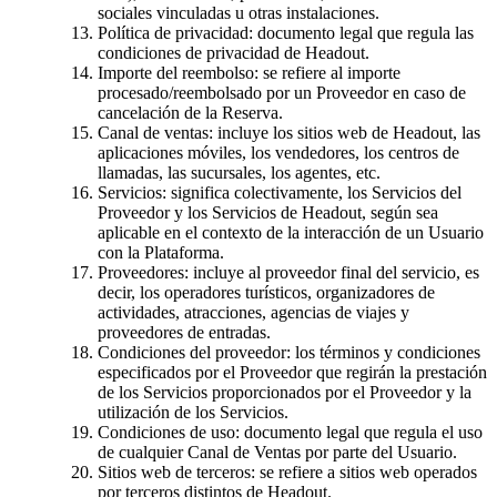
sociales vinculadas u otras instalaciones.
Política de privacidad: documento legal que regula las
condiciones de privacidad de Headout.
Importe del reembolso: se refiere al importe
procesado/reembolsado por un Proveedor en caso de
cancelación de la Reserva.
Canal de ventas: incluye los sitios web de Headout, las
aplicaciones móviles, los vendedores, los centros de
llamadas, las sucursales, los agentes, etc.
Servicios: significa colectivamente, los Servicios del
Proveedor y los Servicios de Headout, según sea
aplicable en el contexto de la interacción de un Usuario
con la Plataforma.
Proveedores: incluye al proveedor final del servicio, es
decir, los operadores turísticos, organizadores de
actividades, atracciones, agencias de viajes y
proveedores de entradas.
Condiciones del proveedor: los términos y condiciones
especificados por el Proveedor que regirán la prestación
de los Servicios proporcionados por el Proveedor y la
utilización de los Servicios.
Condiciones de uso: documento legal que regula el uso
de cualquier Canal de Ventas por parte del Usuario.
Sitios web de terceros: se refiere a sitios web operados
por terceros distintos de Headout.