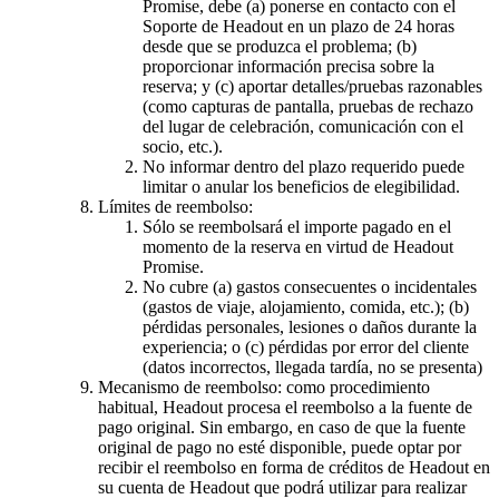
Promise, debe (a) ponerse en contacto con el
Soporte de Headout en un plazo de 24 horas
desde que se produzca el problema; (b)
proporcionar información precisa sobre la
reserva; y (c) aportar detalles/pruebas razonables
(como capturas de pantalla, pruebas de rechazo
del lugar de celebración, comunicación con el
socio, etc.).
No informar dentro del plazo requerido puede
limitar o anular los beneficios de elegibilidad.
Límites de reembolso:
Sólo se reembolsará el importe pagado en el
momento de la reserva en virtud de Headout
Promise.
No cubre (a) gastos consecuentes o incidentales
(gastos de viaje, alojamiento, comida, etc.); (b)
pérdidas personales, lesiones o daños durante la
experiencia; o (c) pérdidas por error del cliente
(datos incorrectos, llegada tardía, no se presenta)
Mecanismo de reembolso: como procedimiento
habitual, Headout procesa el reembolso a la fuente de
pago original. Sin embargo, en caso de que la fuente
original de pago no esté disponible, puede optar por
recibir el reembolso en forma de créditos de Headout en
su cuenta de Headout que podrá utilizar para realizar