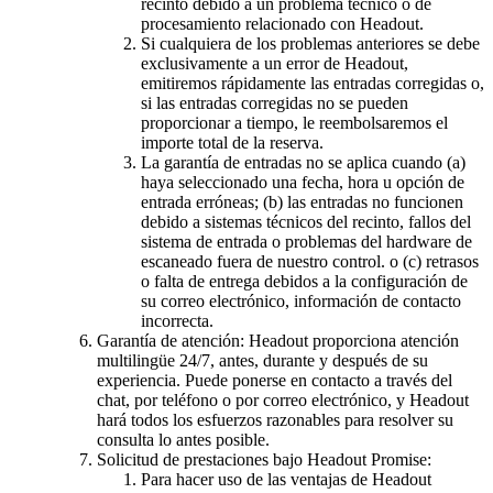
recinto debido a un problema técnico o de
procesamiento relacionado con Headout.
Si cualquiera de los problemas anteriores se debe
exclusivamente a un error de Headout,
emitiremos rápidamente las entradas corregidas o,
si las entradas corregidas no se pueden
proporcionar a tiempo, le reembolsaremos el
importe total de la reserva.
La garantía de entradas no se aplica cuando (a)
haya seleccionado una fecha, hora u opción de
entrada erróneas; (b) las entradas no funcionen
debido a sistemas técnicos del recinto, fallos del
sistema de entrada o problemas del hardware de
escaneado fuera de nuestro control. o (c) retrasos
o falta de entrega debidos a la configuración de
su correo electrónico, información de contacto
incorrecta.
Garantía de atención: Headout proporciona atención
multilingüe 24/7, antes, durante y después de su
experiencia. Puede ponerse en contacto a través del
chat, por teléfono o por correo electrónico, y Headout
hará todos los esfuerzos razonables para resolver su
consulta lo antes posible.
Solicitud de prestaciones bajo Headout Promise:
Para hacer uso de las ventajas de Headout