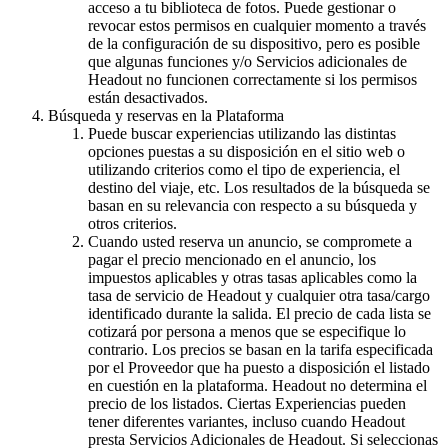
acceso a tu biblioteca de fotos. Puede gestionar o
revocar estos permisos en cualquier momento a través
de la configuración de su dispositivo, pero es posible
que algunas funciones y/o Servicios adicionales de
Headout no funcionen correctamente si los permisos
están desactivados.
Búsqueda y reservas en la Plataforma
Puede buscar experiencias utilizando las distintas
opciones puestas a su disposición en el sitio web o
utilizando criterios como el tipo de experiencia, el
destino del viaje, etc. Los resultados de la búsqueda se
basan en su relevancia con respecto a su búsqueda y
otros criterios.
Cuando usted reserva un anuncio, se compromete a
pagar el precio mencionado en el anuncio, los
impuestos aplicables y otras tasas aplicables como la
tasa de servicio de Headout y cualquier otra tasa/cargo
identificado durante la salida. El precio de cada lista se
cotizará por persona a menos que se especifique lo
contrario. Los precios se basan en la tarifa especificada
por el Proveedor que ha puesto a disposición el listado
en cuestión en la plataforma. Headout no determina el
precio de los listados. Ciertas Experiencias pueden
tener diferentes variantes, incluso cuando Headout
presta Servicios Adicionales de Headout. Si seleccionas