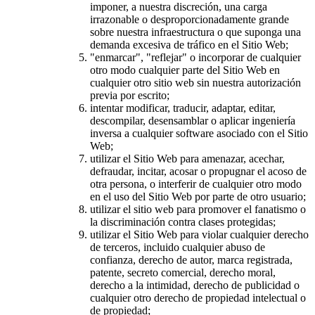
imponer, a nuestra discreción, una carga
irrazonable o desproporcionadamente grande
sobre nuestra infraestructura o que suponga una
demanda excesiva de tráfico en el Sitio Web;
"enmarcar", "reflejar" o incorporar de cualquier
otro modo cualquier parte del Sitio Web en
cualquier otro sitio web sin nuestra autorización
previa por escrito;
intentar modificar, traducir, adaptar, editar,
descompilar, desensamblar o aplicar ingeniería
inversa a cualquier software asociado con el Sitio
Web;
utilizar el Sitio Web para amenazar, acechar,
defraudar, incitar, acosar o propugnar el acoso de
otra persona, o interferir de cualquier otro modo
en el uso del Sitio Web por parte de otro usuario;
utilizar el sitio web para promover el fanatismo o
la discriminación contra clases protegidas;
utilizar el Sitio Web para violar cualquier derecho
de terceros, incluido cualquier abuso de
confianza, derecho de autor, marca registrada,
patente, secreto comercial, derecho moral,
derecho a la intimidad, derecho de publicidad o
cualquier otro derecho de propiedad intelectual o
de propiedad;