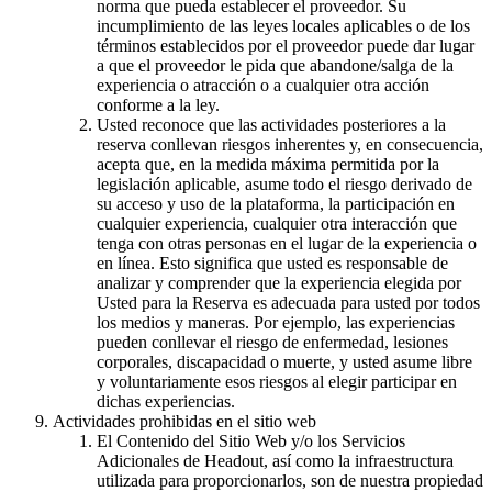
norma que pueda establecer el proveedor. Su
incumplimiento de las leyes locales aplicables o de los
términos establecidos por el proveedor puede dar lugar
a que el proveedor le pida que abandone/salga de la
experiencia o atracción o a cualquier otra acción
conforme a la ley.
Usted reconoce que las actividades posteriores a la
reserva conllevan riesgos inherentes y, en consecuencia,
acepta que, en la medida máxima permitida por la
legislación aplicable, asume todo el riesgo derivado de
su acceso y uso de la plataforma, la participación en
cualquier experiencia, cualquier otra interacción que
tenga con otras personas en el lugar de la experiencia o
en línea. Esto significa que usted es responsable de
analizar y comprender que la experiencia elegida por
Usted para la Reserva es adecuada para usted por todos
los medios y maneras. Por ejemplo, las experiencias
pueden conllevar el riesgo de enfermedad, lesiones
corporales, discapacidad o muerte, y usted asume libre
y voluntariamente esos riesgos al elegir participar en
dichas experiencias.
Actividades prohibidas en el sitio web
El Contenido del Sitio Web y/o los Servicios
Adicionales de Headout, así como la infraestructura
utilizada para proporcionarlos, son de nuestra propiedad