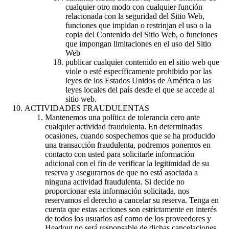
cualquier otro modo con cualquier función
relacionada con la seguridad del Sitio Web,
funciones que impidan o restrinjan el uso o la
copia del Contenido del Sitio Web, o funciones
que impongan limitaciones en el uso del Sitio
Web
publicar cualquier contenido en el sitio web que
viole o esté específicamente prohibido por las
leyes de los Estados Unidos de América o las
leyes locales del país desde el que se accede al
sitio web.
ACTIVIDADES FRAUDULENTAS
Mantenemos una política de tolerancia cero ante
cualquier actividad fraudulenta. En determinadas
ocasiones, cuando sospechemos que se ha producido
una transacción fraudulenta, podremos ponernos en
contacto con usted para solicitarle información
adicional con el fin de verificar la legitimidad de su
reserva y asegurarnos de que no está asociada a
ninguna actividad fraudulenta. Si decide no
proporcionar esta información solicitada, nos
reservamos el derecho a cancelar su reserva. Tenga en
cuenta que estas acciones son estrictamente en interés
de todos los usuarios así como de los proveedores y
Headout no será responsable de dichas cancelaciones.