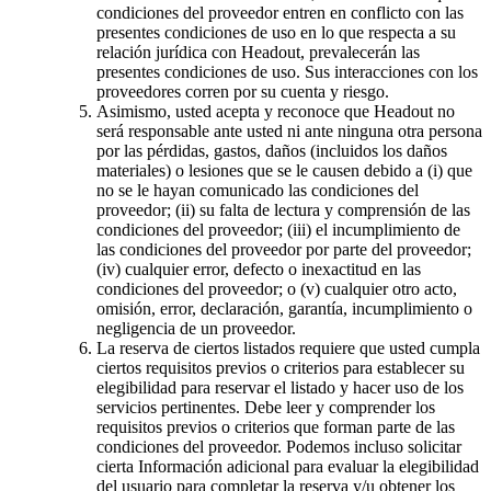
condiciones del proveedor entren en conflicto con las
presentes condiciones de uso en lo que respecta a su
relación jurídica con Headout, prevalecerán las
presentes condiciones de uso. Sus interacciones con los
proveedores corren por su cuenta y riesgo.
Asimismo, usted acepta y reconoce que Headout no
será responsable ante usted ni ante ninguna otra persona
por las pérdidas, gastos, daños (incluidos los daños
materiales) o lesiones que se le causen debido a (i) que
no se le hayan comunicado las condiciones del
proveedor; (ii) su falta de lectura y comprensión de las
condiciones del proveedor; (iii) el incumplimiento de
las condiciones del proveedor por parte del proveedor;
(iv) cualquier error, defecto o inexactitud en las
condiciones del proveedor; o (v) cualquier otro acto,
omisión, error, declaración, garantía, incumplimiento o
negligencia de un proveedor.
La reserva de ciertos listados requiere que usted cumpla
ciertos requisitos previos o criterios para establecer su
elegibilidad para reservar el listado y hacer uso de los
servicios pertinentes. Debe leer y comprender los
requisitos previos o criterios que forman parte de las
condiciones del proveedor. Podemos incluso solicitar
cierta Información adicional para evaluar la elegibilidad
del usuario para completar la reserva y/u obtener los