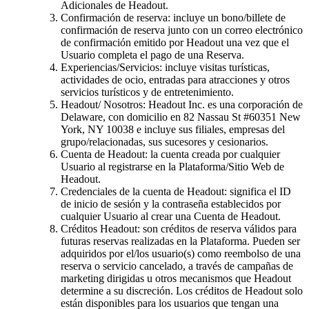
Adicionales de Headout.
Confirmación de reserva: incluye un bono/billete de
confirmación de reserva junto con un correo electrónico
de confirmación emitido por Headout una vez que el
Usuario completa el pago de una Reserva.
Experiencias/Servicios: incluye visitas turísticas,
actividades de ocio, entradas para atracciones y otros
servicios turísticos y de entretenimiento.
Headout/ Nosotros: Headout Inc. es una corporación de
Delaware, con domicilio en 82 Nassau St #60351 New
York, NY 10038 e incluye sus filiales, empresas del
grupo/relacionadas, sus sucesores y cesionarios.
Cuenta de Headout: la cuenta creada por cualquier
Usuario al registrarse en la Plataforma/Sitio Web de
Headout.
Credenciales de la cuenta de Headout: significa el ID
de inicio de sesión y la contraseña establecidos por
cualquier Usuario al crear una Cuenta de Headout.
Créditos Headout: son créditos de reserva válidos para
futuras reservas realizadas en la Plataforma. Pueden ser
adquiridos por el/los usuario(s) como reembolso de una
reserva o servicio cancelado, a través de campañas de
marketing dirigidas u otros mecanismos que Headout
determine a su discreción. Los créditos de Headout solo
están disponibles para los usuarios que tengan una