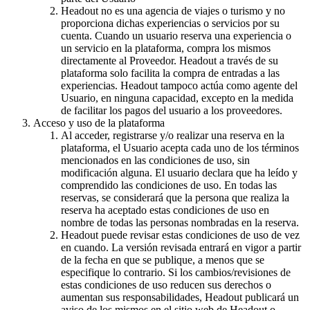
Headout no es una agencia de viajes o turismo y no
proporciona dichas experiencias o servicios por su
cuenta. Cuando un usuario reserva una experiencia o
un servicio en la plataforma, compra los mismos
directamente al Proveedor. Headout a través de su
plataforma solo facilita la compra de entradas a las
experiencias. Headout tampoco actúa como agente del
Usuario, en ninguna capacidad, excepto en la medida
de facilitar los pagos del usuario a los proveedores.
Acceso y uso de la plataforma
Al acceder, registrarse y/o realizar una reserva en la
plataforma, el Usuario acepta cada uno de los términos
mencionados en las condiciones de uso, sin
modificación alguna. El usuario declara que ha leído y
comprendido las condiciones de uso. En todas las
reservas, se considerará que la persona que realiza la
reserva ha aceptado estas condiciones de uso en
nombre de todas las personas nombradas en la reserva.
Headout puede revisar estas condiciones de uso de vez
en cuando. La versión revisada entrará en vigor a partir
de la fecha en que se publique, a menos que se
especifique lo contrario. Si los cambios/revisiones de
estas condiciones de uso reducen sus derechos o
aumentan sus responsabilidades, Headout publicará un
aviso de los mismos en el sitio web de Headout o