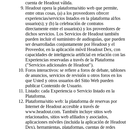
cuenta de Headout válida.
Headout opera la plataforma/sitio web que permite,
entre otras cosas, (a) a los proveedores ofrecer
experiencias/servicios listados en la plataforma al/los
usuario(s); y (b) la celebración de contratos
directamente entre el usuario(s) y los proveedores de
dichos servicios. Los Servicios de Headout también
pueden incluir el suministro de audioguías, que pueden
ser desarrolladas conjuntamente por Headout y el
Proveedor, en la aplicación móvil Headout Dex, con
capacidades de inteligencia artificial en relación con las
Experiencias reservadas a través de la Plataforma
("Servicios adicionales de Headout").
Foros interactivos: se refiere a foros de debate, tablones
de anuncios, servicios de revisión u otros foros en los
que Usted y otros usuarios del Sitio Web pueden
publicar Contenido de Usuario.
Listado: cada Experiencia o Servicio listado en la
Plataforma.
Plataforma/sitio web: la plataforma de reservas por
Internet de Headout accesible a través de
www.headout.com. También incluye sitios web
relacionados, sitios web afiliados y asociados,
aplicaciones móviles (incluida la aplicación de Headout
Dex), herramientas, plataformas, cuentas de redes