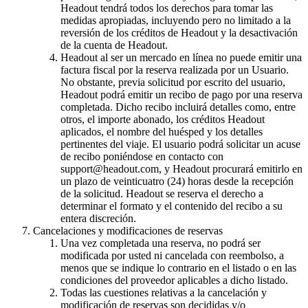
Headout tendrá todos los derechos para tomar las
medidas apropiadas, incluyendo pero no limitado a la
reversión de los créditos de Headout y la desactivación
de la cuenta de Headout.
Headout al ser un mercado en línea no puede emitir una
factura fiscal por la reserva realizada por un Usuario.
No obstante, previa solicitud por escrito del usuario,
Headout podrá emitir un recibo de pago por una reserva
completada. Dicho recibo incluirá detalles como, entre
otros, el importe abonado, los créditos Headout
aplicados, el nombre del huésped y los detalles
pertinentes del viaje. El usuario podrá solicitar un acuse
de recibo poniéndose en contacto con
support@headout.com, y Headout procurará emitirlo en
un plazo de veinticuatro (24) horas desde la recepción
de la solicitud. Headout se reserva el derecho a
determinar el formato y el contenido del recibo a su
entera discreción.
Cancelaciones y modificaciones de reservas
Una vez completada una reserva, no podrá ser
modificada por usted ni cancelada con reembolso, a
menos que se indique lo contrario en el listado o en las
condiciones del proveedor aplicables a dicho listado.
Todas las cuestiones relativas a la cancelación y
modificación de reservas son decididas y/o