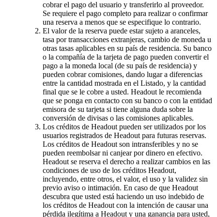
cobrar el pago del usuario y transferirlo al proveedor.
Se requiere el pago completo para realizar o confirmar
una reserva a menos que se especifique lo contrario.
El valor de la reserva puede estar sujeto a aranceles,
tasa por transacciones extranjeras, cambio de moneda u
otras tasas aplicables en su país de residencia. Su banco
o la compañía de la tarjeta de pago pueden convertir el
pago a la moneda local (de su país de residencia) y
pueden cobrar comisiones, dando lugar a diferencias
entre la cantidad mostrada en el Listado, y la cantidad
final que se le cobre a usted. Headout le recomienda
que se ponga en contacto con su banco o con la entidad
emisora de su tarjeta si tiene alguna duda sobre la
conversión de divisas o las comisiones aplicables.
Los créditos de Headout pueden ser utilizados por los
usuarios registrados de Headout para futuras reservas.
Los créditos de Headout son intransferibles y no se
pueden reembolsar ni canjear por dinero en efectivo.
Headout se reserva el derecho a realizar cambios en las
condiciones de uso de los créditos Headout,
incluyendo, entre otros, el valor, el uso y la validez sin
previo aviso o intimación. En caso de que Headout
descubra que usted está haciendo un uso indebido de
los créditos de Headout con la intención de causar una
pérdida ilegítima a Headout y una ganancia para usted,