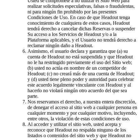
Usted se compromete a no utilizar el Sitio Web para
realizar solicitudes especulativas, falsas o fraudulentas,
ni para ningún fin prohibido por las presentes
Condiciones de Uso. En caso de que Headout tenga
conocimiento de cualquiera de estos casos, Headout
tendrá derecho a cancelar dichas Reservas o suspender
Su acceso a los Servicios de Headout y/o a la
Plataforma aplicables, y el Usuario no tendrá derecho a
reclamar ningún daño a Headout.
Asimismo, el usuario declara y garantiza que (a) su
cuenta de Headout no está suspendida y que Headout
no le ha restringido previamente el uso del Sitio web;
(b) usted no actúa en nombre de un competidor de
Headout; (c) no creará más de una cuenta de Headout;
y (d) usted tiene pleno poder y autoridad para celebrar
este acuerdo legalmente vinculante con Headout y al
hacerlo no violará ningún otro acuerdo del que sea
parte.
Nos reservamos el derecho, a nuestra entera discreción,
de denegar el acceso al sitio web a cualquier persona en
cualquier momento y por cualquier motivo, incluyendo,
entre otros, la violación de estas condiciones de uso.
Al acceder y utilizar el sitio web, usted acepta y
reconoce que Headout no respalda ninguno de los
listados o contenidos del sitio web y que Headout no