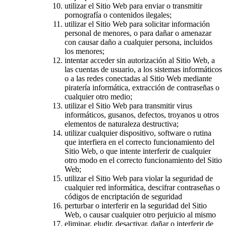
utilizar el Sitio Web para enviar o transmitir
pornografía o contenidos ilegales;
utilizar el Sitio Web para solicitar información
personal de menores, o para dañar o amenazar
con causar daño a cualquier persona, incluidos
los menores;
intentar acceder sin autorización al Sitio Web, a
las cuentas de usuario, a los sistemas informáticos
o a las redes conectadas al Sitio Web mediante
piratería informática, extracción de contraseñas o
cualquier otro medio;
utilizar el Sitio Web para transmitir virus
informáticos, gusanos, defectos, troyanos u otros
elementos de naturaleza destructiva;
utilizar cualquier dispositivo, software o rutina
que interfiera en el correcto funcionamiento del
Sitio Web, o que intente interferir de cualquier
otro modo en el correcto funcionamiento del Sitio
Web;
utilizar el Sitio Web para violar la seguridad de
cualquier red informática, descifrar contraseñas o
códigos de encriptación de seguridad
perturbar o interferir en la seguridad del Sitio
Web, o causar cualquier otro perjuicio al mismo
eliminar, eludir, desactivar, dañar o interferir de