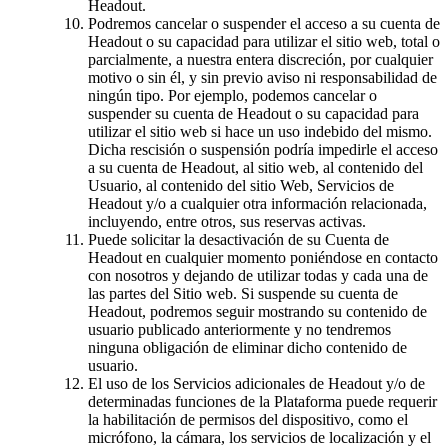
Headout.
Podremos cancelar o suspender el acceso a su cuenta de
Headout o su capacidad para utilizar el sitio web, total o
parcialmente, a nuestra entera discreción, por cualquier
motivo o sin él, y sin previo aviso ni responsabilidad de
ningún tipo. Por ejemplo, podemos cancelar o
suspender su cuenta de Headout o su capacidad para
utilizar el sitio web si hace un uso indebido del mismo.
Dicha rescisión o suspensión podría impedirle el acceso
a su cuenta de Headout, al sitio web, al contenido del
Usuario, al contenido del sitio Web, Servicios de
Headout y/o a cualquier otra información relacionada,
incluyendo, entre otros, sus reservas activas.
Puede solicitar la desactivación de su Cuenta de
Headout en cualquier momento poniéndose en contacto
con nosotros y dejando de utilizar todas y cada una de
las partes del Sitio web. Si suspende su cuenta de
Headout, podremos seguir mostrando su contenido de
usuario publicado anteriormente y no tendremos
ninguna obligación de eliminar dicho contenido de
usuario.
El uso de los Servicios adicionales de Headout y/o de
determinadas funciones de la Plataforma puede requerir
la habilitación de permisos del dispositivo, como el
micrófono, la cámara, los servicios de localización y el