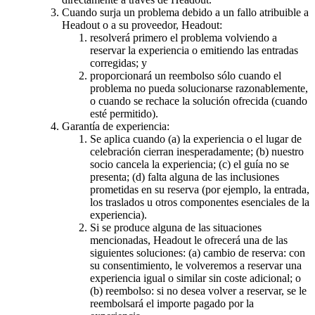
Cuando surja un problema debido a un fallo atribuible a
Headout o a su proveedor, Headout:
resolverá primero el problema volviendo a
reservar la experiencia o emitiendo las entradas
corregidas; y
proporcionará un reembolso sólo cuando el
problema no pueda solucionarse razonablemente,
o cuando se rechace la solución ofrecida (cuando
esté permitido).
Garantía de experiencia:
Se aplica cuando (a) la experiencia o el lugar de
celebración cierran inesperadamente; (b) nuestro
socio cancela la experiencia; (c) el guía no se
presenta; (d) falta alguna de las inclusiones
prometidas en su reserva (por ejemplo, la entrada,
los traslados u otros componentes esenciales de la
experiencia).
Si se produce alguna de las situaciones
mencionadas, Headout le ofrecerá una de las
siguientes soluciones: (a) cambio de reserva: con
su consentimiento, le volveremos a reservar una
experiencia igual o similar sin coste adicional; o
(b) reembolso: si no desea volver a reservar, se le
reembolsará el importe pagado por la