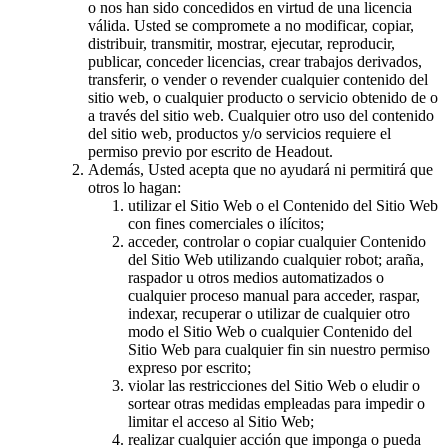
o nos han sido concedidos en virtud de una licencia
válida. Usted se compromete a no modificar, copiar,
distribuir, transmitir, mostrar, ejecutar, reproducir,
publicar, conceder licencias, crear trabajos derivados,
transferir, o vender o revender cualquier contenido del
sitio web, o cualquier producto o servicio obtenido de o
a través del sitio web. Cualquier otro uso del contenido
del sitio web, productos y/o servicios requiere el
permiso previo por escrito de Headout.
Además, Usted acepta que no ayudará ni permitirá que
otros lo hagan:
utilizar el Sitio Web o el Contenido del Sitio Web
con fines comerciales o ilícitos;
acceder, controlar o copiar cualquier Contenido
del Sitio Web utilizando cualquier robot; araña,
raspador u otros medios automatizados o
cualquier proceso manual para acceder, raspar,
indexar, recuperar o utilizar de cualquier otro
modo el Sitio Web o cualquier Contenido del
Sitio Web para cualquier fin sin nuestro permiso
expreso por escrito;
violar las restricciones del Sitio Web o eludir o
sortear otras medidas empleadas para impedir o
limitar el acceso al Sitio Web;
realizar cualquier acción que imponga o pueda