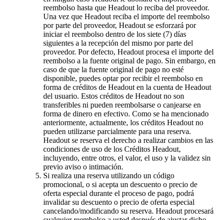
reembolso hasta que Headout lo reciba del proveedor.
Una vez que Headout reciba el importe del reembolso
por parte del proveedor, Headout se esforzará por
iniciar el reembolso dentro de los siete (7) días
siguientes a la recepción del mismo por parte del
proveedor. Por defecto, Headout procesa el importe del
reembolso a la fuente original de pago. Sin embargo, en
caso de que la fuente original de pago no esté
disponible, puedes optar por recibir el reembolso en
forma de créditos de Headout en la cuenta de Headout
del usuario. Estos créditos de Headout no son
transferibles ni pueden reembolsarse o canjearse en
forma de dinero en efectivo. Como se ha mencionado
anteriormente, actualmente, los créditos Headout no
pueden utilizarse parcialmente para una reserva.
Headout se reserva el derecho a realizar cambios en las
condiciones de uso de los Créditos Headout,
incluyendo, entre otros, el valor, el uso y la validez sin
previo aviso o intimación.
Si realiza una reserva utilizando un código
promocional, o si acepta un descuento o precio de
oferta especial durante el proceso de pago, podrá
invalidar su descuento o precio de oferta especial
cancelando/modificando su reserva. Headout procesará
cualquier reembolso a usted después de ajustar dicho